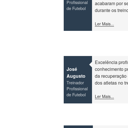
Profissional
acabaram por s
de Futebol
durante os trein
Ler Mais...
Excelência prof
José
conhecimento pr
Augusto
da recuperação 
Treinador
dos atletas no t
Profissional
de Futebol
Ler Mais...