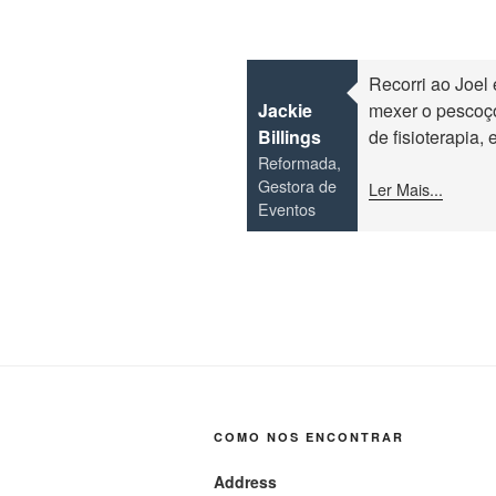
Recorri ao Joel
Jackie
mexer o pescoç
Billings
de fisioterapia,
Reformada,
Gestora de
Ler Mais...
Eventos
COMO NOS ENCONTRAR
Address