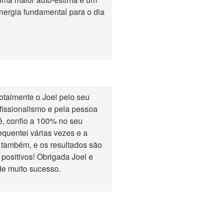
nergia fundamental para o dia
talmente o Joel pelo seu
fissionalismo e pela pessoa
, confio a 100% no seu
requentei várias vezes e a
 também, e os resultados são
positivos! Obrigada Joel e
de muito sucesso.