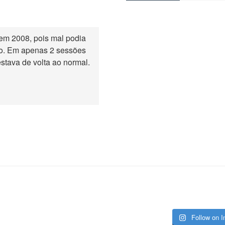
 em 2008, pois mal podia
o. Em apenas 2 sessões
 estava de volta ao normal.
Follow on 