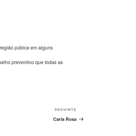
 região púbica em alguns
balho preventivo que todas as
Conteúdo
SEGUINTE
seguinte
Carla Rosa