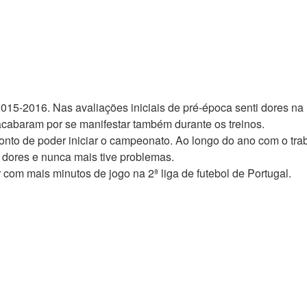
015-2016. Nas avaliações iniciais de pré-época senti dores na
cabaram por se manifestar também durante os treinos.
onto de poder iniciar o campeonato. Ao longo do ano com o tra
 dores e nunca mais tive problemas.
 com mais minutos de jogo na 2ª liga de futebol de Portugal.