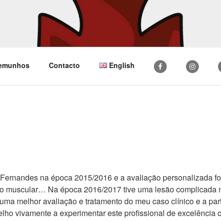
 MOVE
temunhos
Contacto
English
l Fernandes na época 2015/2016 e a avaliação personalizada foi 
 muscular… Na época 2016/2017 tive uma lesão complicada nou
 uma melhor avaliação e tratamento do meu caso clínico e a pa
elho vivamente a experimentar este profissional de excelência