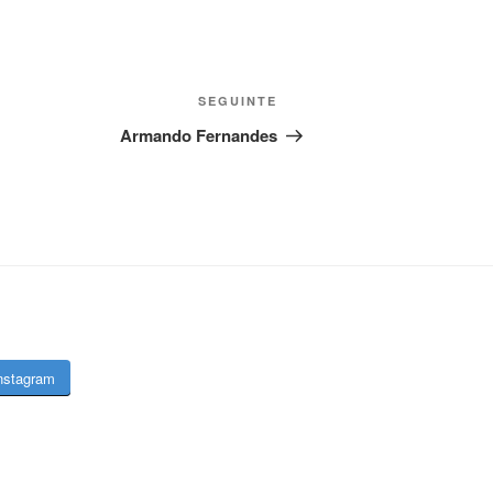
Conteúdo
SEGUINTE
seguinte
Armando Fernandes
Instagram