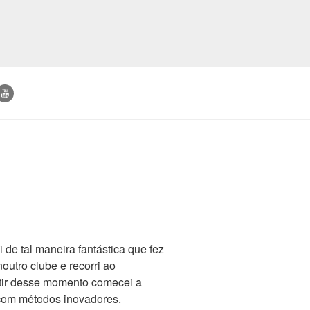
de tal maneira fantástica que fez
tro clube e recorri ao
rtir desse momento comecei a
 com métodos inovadores.